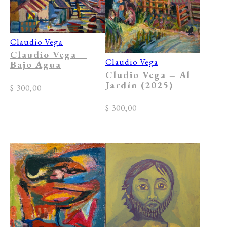
Claudio Vega
Claudio Vega –
Claudio Vega
Bajo Agua
Cludio Vega – Al
Jardín (2025)
$
300,00
$
300,00