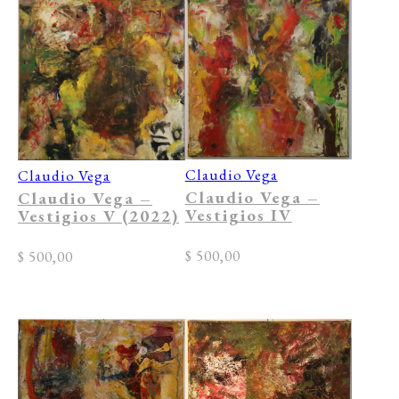
Claudio Vega
Claudio Vega
Claudio Vega –
Claudio Vega –
Vestigios IV
Vestigios V (2022)
$
500,00
$
500,00