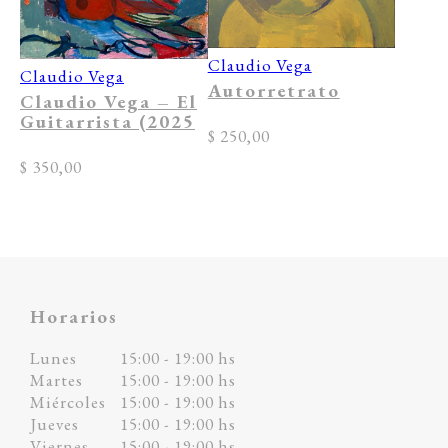
Claudio Vega
Claudio Vega
Autorretrato
Claudio Vega – El
Guitarrista (2025
$
250,00
$
350,00
Horarios
Lunes
15:00 - 19:00 hs
Martes
15:00 - 19:00 hs
Miércoles
15:00 - 19:00 hs
Jueves
15:00 - 19:00 hs
Viernes
15:00 - 19:00 hs