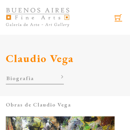
Skip to main content
Skip to footer
Claudio Vega
Biografia
Obras de Claudio Vega