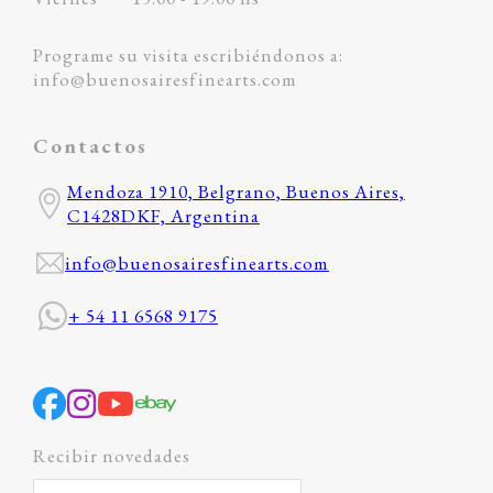
Programe su visita escribiéndonos a:
info@buenosairesfinearts.com
Contactos
Mendoza 1910, Belgrano, Buenos Aires,
C1428DKF, Argentina
info@buenosairesfinearts.com
+ 54 11 6568 9175
Recibir novedades