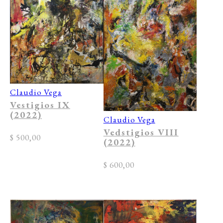
Claudio Vega
Vestigios IX
(2022)
Claudio Vega
Vedstigios VIII
$
500,00
(2022)
$
600,00