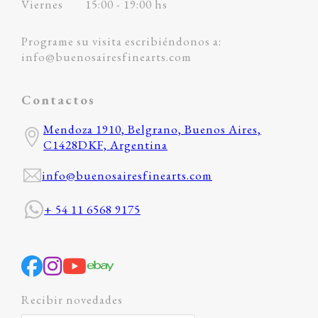
Viernes
15:00 - 19:00 hs
Programe su visita escribiéndonos a:
info@buenosairesfinearts.com
Contactos
Mendoza 1910, Belgrano, Buenos Aires,
C1428DKF, Argentina
info@buenosairesfinearts.com
+ 54 11 6568 9175
Recibir novedades