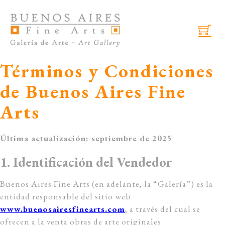
Skip to main content
Skip to footer
Términos y Condiciones
de Buenos Aires Fine
Arts
Última actualización: septiembre de 2025
1. Identificación del Vendedor
Buenos Aires Fine Arts (en adelante, la “Galería”) es la
entidad responsable del sitio web
www.buenosairesfinearts.com
, a través del cual se
ofrecen a la venta obras de arte originales.