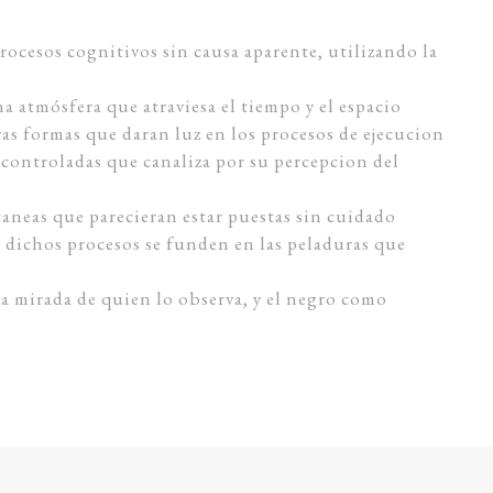
ocesos cognitivos sin causa aparente, utilizando la
na atmósfera que atraviesa el tiempo y el espacio
vas formas que daran luz en los procesos de ejecucion
controladas que canaliza por su percepcion del
aneas que parecieran estar puestas sin cuidado
o dichos procesos se funden en las peladuras que
 la mirada de quien lo observa, y el negro como