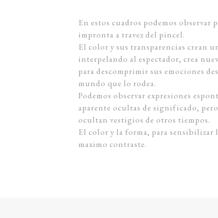
En estos cuadros podemos observar pr
impronta a travez del pincel.
El color y sus transparencias crean u
interpelando al espectador, crea nue
para descomprimir sus emociones des
mundo que lo rodea.
Podemos observar expresiones espont
aparente ocultas de significado, per
ocultan vestigios de otros tiempos.
El color y la forma, para sensibilizar
maximo contraste.