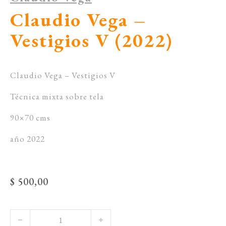
Claudio Vega –
Vestigios V (2022)
Claudio Vega – Vestigios V
Técnica mixta sobre tela
90×70 cms
año 2022
$
500,00
Claudio Vega - Vestigios V (2022) cantidad