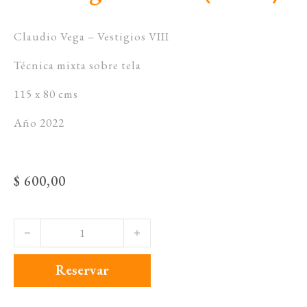
Claudio Vega – Vestigios VIII
Técnica mixta sobre tela
115 x 80 cms
Año 2022
$
600,00
Vedstigios VIII (2022) cantidad
Reservar