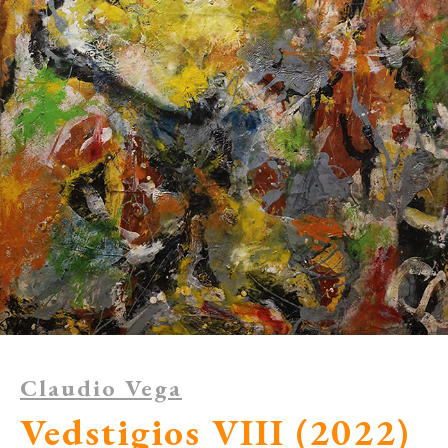
Claudio Vega
Vedstigios VIII (2022)