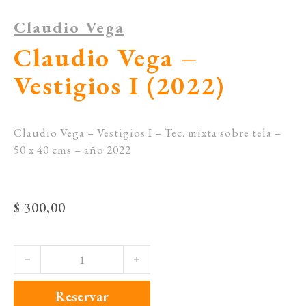
Claudio Vega
Claudio Vega –
Vestigios I (2022)
Claudio Vega – Vestigios I – Tec. mixta sobre tela –
50 x 40 cms – año 2022
$
300,00
Claudio Vega - Vestigios I (2022) cantidad
Reservar