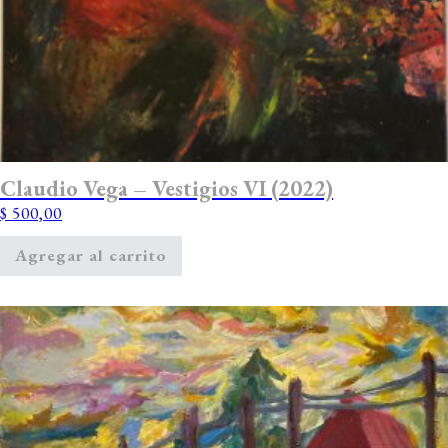
Claudio Vega – Vestigios VI (2022)
$
500,00
Agregar al carrito