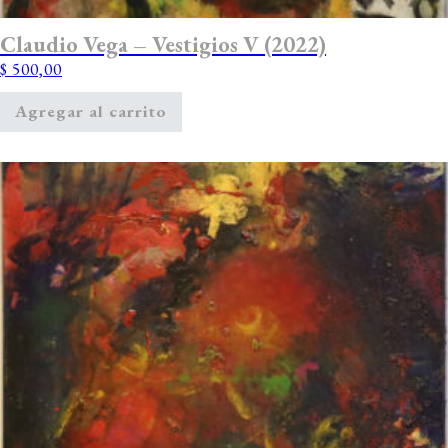
Claudio Vega – Vestigios V (2022)
$
500,00
Agregar al carrito