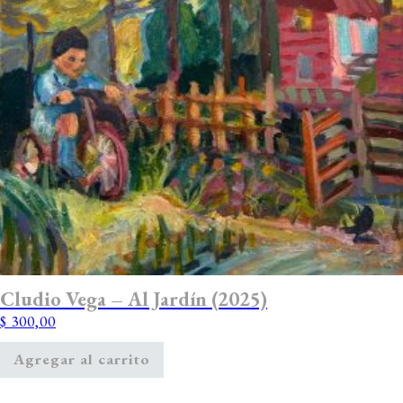
Cludio Vega – Al Jardín (2025)
$
300,00
Agregar al carrito