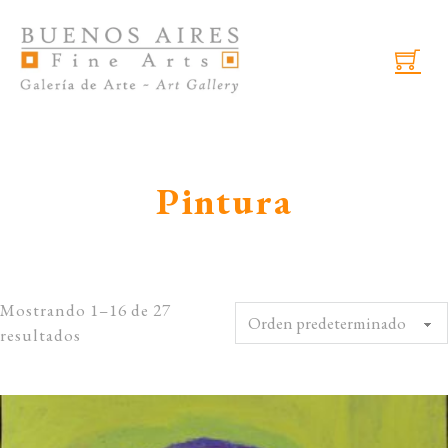
Skip to main content
Skip to footer
Pintura
Mostrando 1–16 de 27
resultados