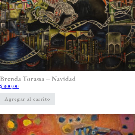
Brenda Torassa – Navidad
$
800,00
Agregar al carrito