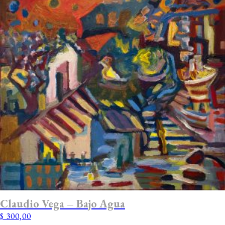
Claudio Vega – Bajo Agua
$
300,00