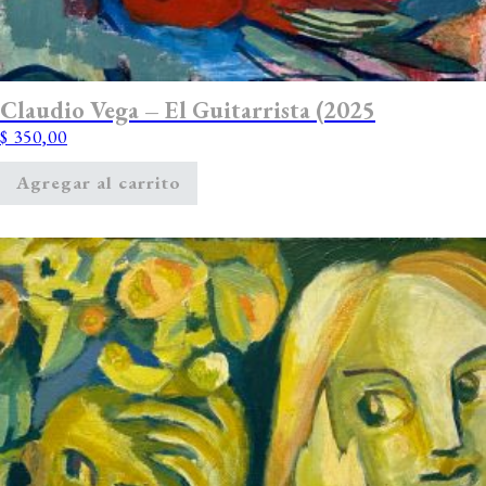
Claudio Vega – El Guitarrista (2025
$
350,00
Agregar al carrito