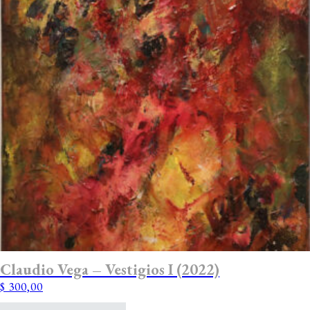
Claudio Vega – Vestigios I (2022)
$
300,00