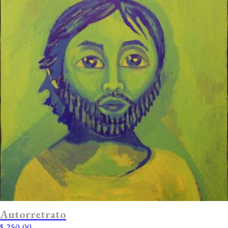
Autorretrato
$
250,00