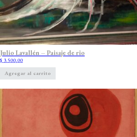
Julio Lavallén – Paisaje de rio
$
3.500,00
Agregar al carrito