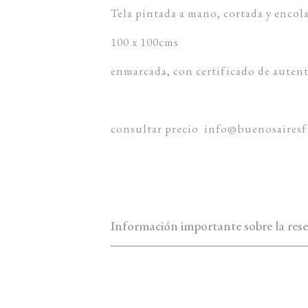
Tela pintada a mano, cortada y encola
100 x 100cms
enmarcada, con certificado de autenti
consultar precio info@buenosairesf
Información importante sobre la rese