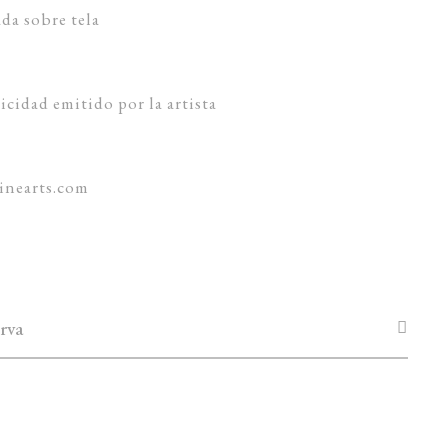
da sobre tela
cidad emitido por la artista
inearts.com
rva