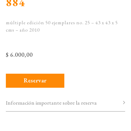
884
múltiple edición 50 ejemplares no. 25 – 43 x 43 x 5
cms – año 2010
$
6.000,00
Objet Plastique no. 884 cantidad
Reservar
Información importante sobre la reserva