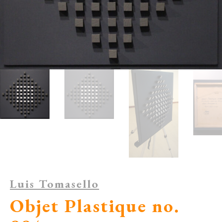
Luis Tomasello
Objet Plastique no.