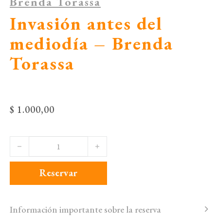
Brenda Torassa
Invasión antes del
mediodía – Brenda
Torassa
$
1.000,00
Invasión antes del mediodía - Brenda Torassa cantidad
Reservar
Información importante sobre la reserva