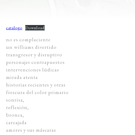
septiembre 9, 2025
- septiembre 12, 2025
catalogo
Download
no es complaciente
un williams divertido
transgresor y disruptivo
personajes contrapuestos
intervenciones lúdicas
mirada atenta
historias recientes y otras
frescura del color primario
sonrisa,
reflexión,
bronca,
carcajada
amores y sus máscaras