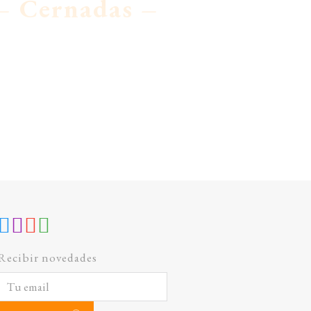
 – Cernadas –
Recibir novedades