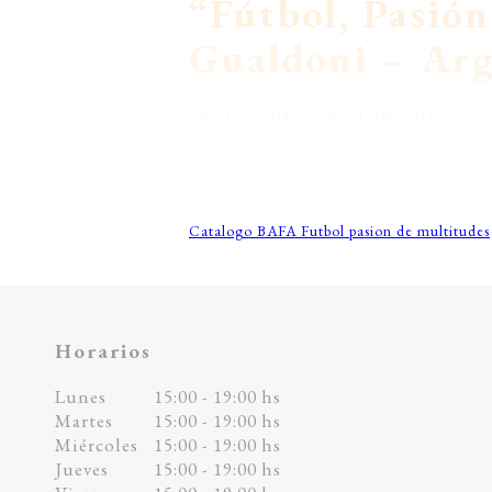
“Fútbol, Pasión
Gualdoni – Ar
abril 2, 2015
- abril 30, 2015
Catalogo BAFA Futbol pasion de multitudes
Horarios
Lunes
15:00 - 19:00 hs
Martes
15:00 - 19:00 hs
Miércoles
15:00 - 19:00 hs
Jueves
15:00 - 19:00 hs