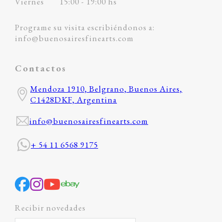
Viernes
15:00 - 19:00 hs
Programe su visita escribiéndonos a:
info@buenosairesfinearts.com
Contactos
Mendoza 1910, Belgrano, Buenos Aires,
C1428DKF, Argentina
info@buenosairesfinearts.com
+ 54 11 6568 9175
Recibir novedades