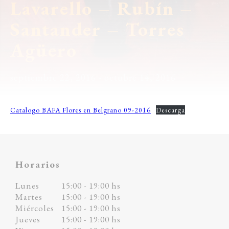
Lavarello – Rubín –
Santander – Torres
Agüero
septiembre 22, 2016
- octubre 14, 2016
Catalogo BAFA Flores en Belgrano 09-2016
Descarga
Horarios
Lunes
15:00 - 19:00 hs
Martes
15:00 - 19:00 hs
Miércoles
15:00 - 19:00 hs
Jueves
15:00 - 19:00 hs